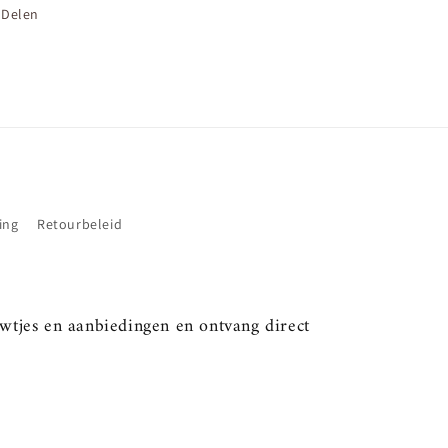
Delen
ing
Retourbeleid
uwtjes en aanbiedingen en ontvang direct