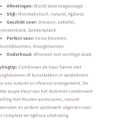
Afmetingen:
Wordt later toegevoegd
Stijl:
Minimalistisch, naturel, tijdloos
Geschikt voor:
Dressoir, eettafel,
vensterbank, boekenplank
Perfect voor:
Verse bloemen,
kunstbloemen, droogbloemen
Onderhoud:
Afnemen met vochtige doek
ylingtip:
Combineer de Vaas Sanne met
oogbloemen of kunsttakken in aardetinten
or een naturel en sfeervol arrangement. De
tte taupe kleur van het dolomiet combineert
achtig met houten accessoires, naturel
terialen en andere aardewerk objecten voor
n complete en tijdloze uitstraling.