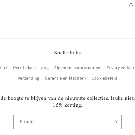
Snelle links
tact
Over Lokaal Living
Algemene voorwaarden
Privacy verklar
Verzending
Garantie en klachten
Cookiebeleid
e hoogte te blijven van de nieuwste collecties, leuke nie
15% korting.
E‑mail