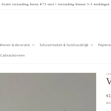
Gratis verzending boven €75 euro | verzending binnen 3-5 werkdagen
Wonen & decoratie
Schoonmaken & huishoudelijk
Papierw
Cadeaubonnen
LOK
V
N
€
pr
Bel