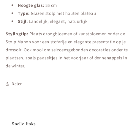
Hoogte glas:
26 cm
Type:
Glazen stolp met houten plateau
Stijl:
Landelijk, elegant, natuurlijk
Stylingtip:
Plaats droogbloemen of kunstbloemen onder de
Stolp Manon voor een stofvrije en elegante presentatie op je
dressoir. Ook mooi om seizoensgebonden decoraties onder te
plaatsen, zoals paaseitjes in het voorjaar of dennenappels in
de winter.
Delen
Snelle links