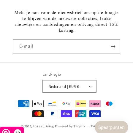
Meld je aan voor de nieuwsbrief om op de hoogte
te blijven van de nieuwste collecties, leuke
nieuwtjes en aanbiedingen en ontvang direct 15%
korting.
E‑mail
Land/regio
Nederland | EUR €
Betaalmethoden
© 2026,
Lokaal Living
Powered by Shopify
Privacybeleid
10