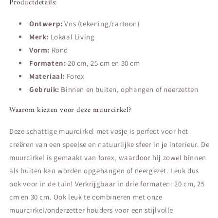
Productdetails:
Ontwerp:
Vos (tekening/cartoon)
Merk:
Lokaal Living
Vorm:
Rond
Formaten:
20 cm, 25 cm en 30 cm
Materiaal:
Forex
Gebruik:
Binnen en buiten, ophangen of neerzetten
Waarom kiezen voor deze muurcirkel?
Deze schattige muurcirkel met vosje is perfect voor het
creëren van een speelse en natuurlijke sfeer in je interieur. De
muurcirkel is gemaakt van forex, waardoor hij zowel binnen
als buiten kan worden opgehangen of neergezet. Leuk dus
ook voor in de tuin! Verkrijgbaar in drie formaten: 20 cm, 25
cm en 30 cm. Ook leuk te combineren met onze
muurcirkel/onderzetter houders voor een stijlvolle