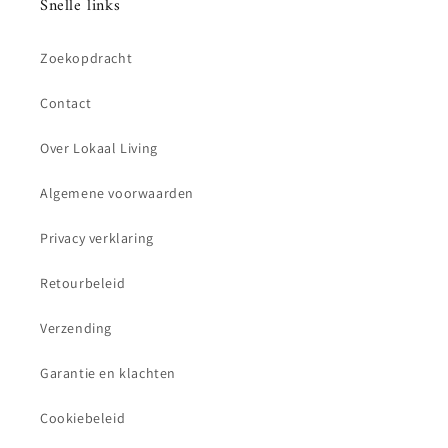
Snelle links
Zoekopdracht
Contact
Over Lokaal Living
Algemene voorwaarden
Privacy verklaring
Retourbeleid
Verzending
Garantie en klachten
Cookiebeleid