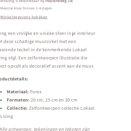
Afhaling is beschikbaar bij
Industrieweg 10c
Meestal klaar binnen 2-4 dagen
Winkelgegevens bekijken
eng een vrolijke en unieke sfeer in je interieur
t deze schattige muurcirkel met een
aaiende teckel in de kenmerkende Lokaal
ving stijl. Een zelfontworpen illustratie die
rect opvalt als decoratief accent aan de muur.
oductdetails:
Materiaal:
Forex
Formaten:
20 cm, 25 cm en 30 cm
Collectie:
Zelfontworpen collectie Lokaal
Living
Alle ontwerpen, tekeningen en teksten zijn