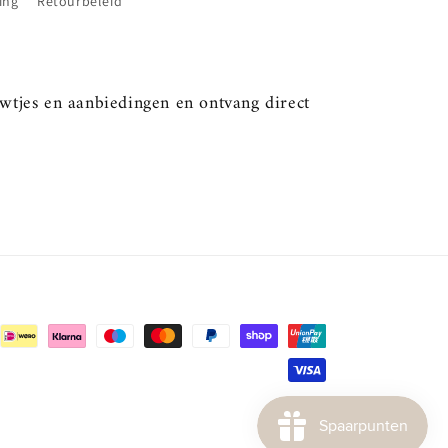
ing
Retourbeleid
uwtjes en aanbiedingen en ontvang direct