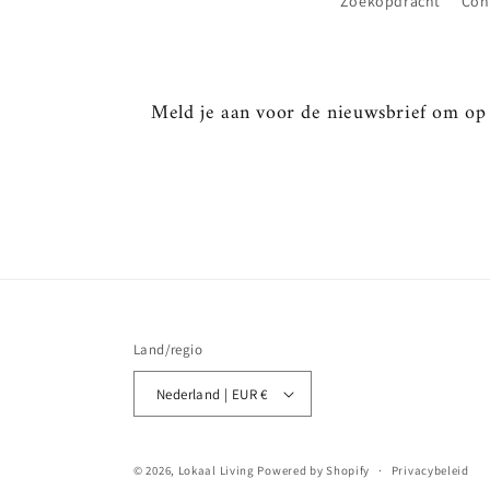
Zoekopdracht
Con
Meld je aan voor de nieuwsbrief om op d
Land/regio
Nederland | EUR €
© 2026,
Lokaal Living
Powered by Shopify
Privacybeleid