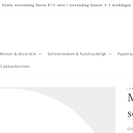
Gratis verzending boven €75 euro | verzending binnen 3-5 werkdagen
Wonen & decoratie
Schoonmaken & huishoudelijk
Papierw
Cadeaubonnen
LOK
M
s
Gro