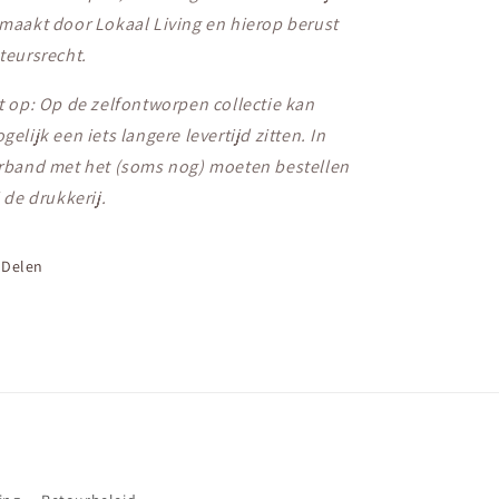
maakt door Lokaal Living en hierop berust
teursrecht.
t op: Op de zelfontworpen collectie kan
gelijk een iets langere levertijd zitten. In
rband met het (soms nog) moeten bestellen
j de drukkerij.
Delen