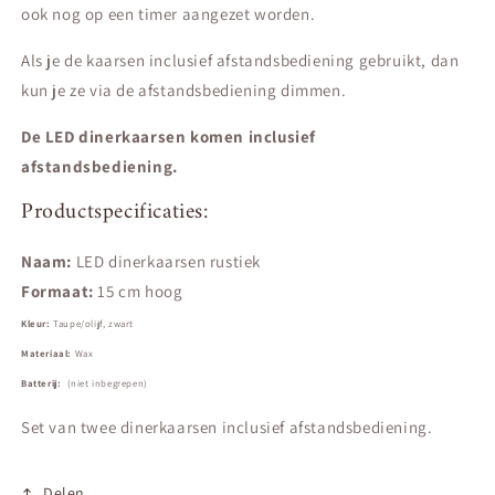
ook nog op een timer aangezet worden.
Als je de kaarsen inclusief afstandsbediening gebruikt, dan
kun je ze via de afstandsbediening dimmen.
De LED dinerkaarsen komen inclusief
afstandsbediening.
Productspecificaties:
Naam:
LED dinerkaarsen rustiek
Formaat:
15 cm hoog
Kleur:
Taupe/olijf, zwart
Materiaal:
Wax
Batterij:
(niet inbegrepen)
Set van twee dinerkaarsen inclusief afstandsbediening.
Delen