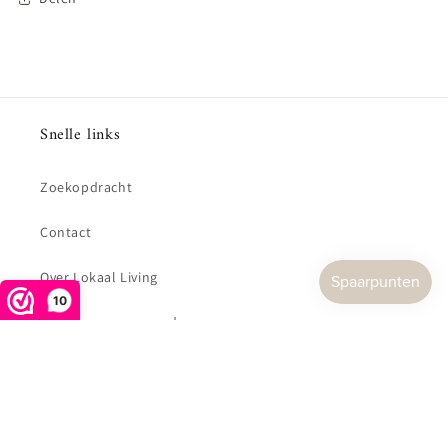
Snelle links
Zoekopdracht
Contact
Over Lokaal Living
10
Algemene voorwaarden
Privacy verklaring
Retourbeleid