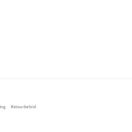
ing
Retourbeleid