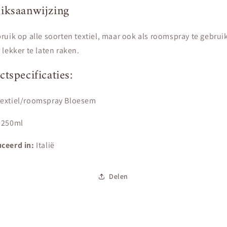
iksaanwijzing
ruik op alle soorten textiel, maar ook als roomspray te gebru
 lekker te laten raken.
tspecificaties:
extiel/roomspray Bloesem
250ml
ceerd in:
Italië
Delen