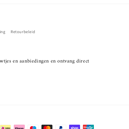
ing
Retourbeleid
uwtjes en aanbiedingen en ontvang direct