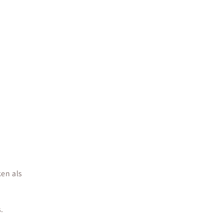
ken als
.